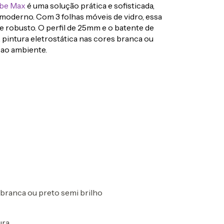
ibe Max
é uma solução prática e sofisticada,
 moderno. Com 3 folhas móveis de vidro, essa
 robusto. O perfil de 25mm e o batente de
 pintura eletrostática nas cores branca ou
 ao ambiente.
 branca ou preto semi brilho
ura