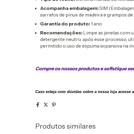
Acompanha embalagem:
SIM (Embalagem 
sarrafos de pinus de madeira e grampos de
Garantia do produto:
1 ano
Recomendações:
Limpe as janelas com um
detergente neutro, após esse processo, util
permitido o uso de espuma expansiva na ins
Compre os nossos produtos e sofistique se
Caso esteja com dúvidas sobre a nossa loja acesse 
Produtos similares