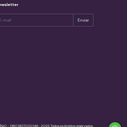
wsletter
- 13801827000146 - 2026. Todos os direitos reservados.