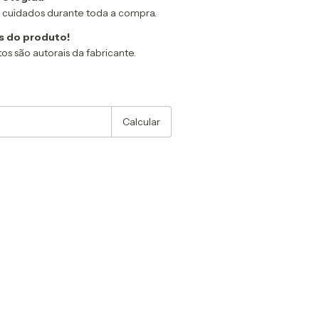
 cuidados durante toda a compra.
s do produto!
os são autorais da fabricante.
:
Alterar CEP
Calcular